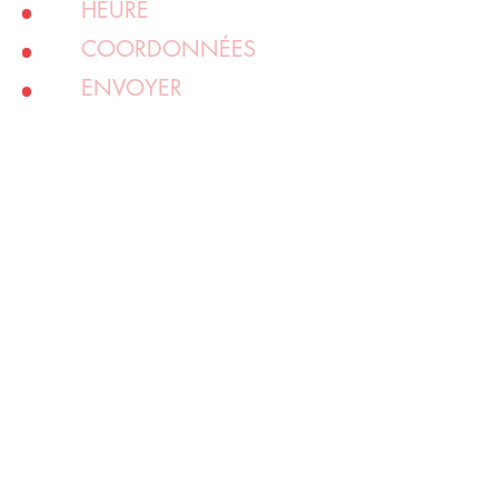
HEURE
COORDONNÉES
ENVOYER