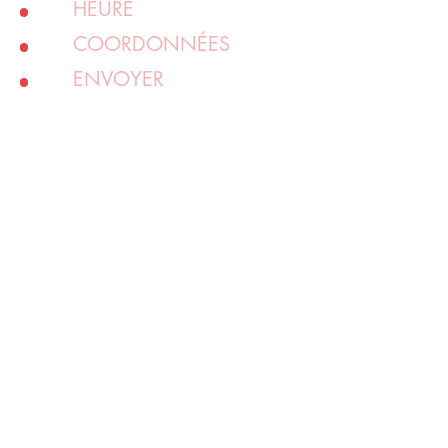
HEURE
COORDONNÉES
ENVOYER