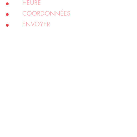
HEURE
COORDONNÉES
ENVOYER