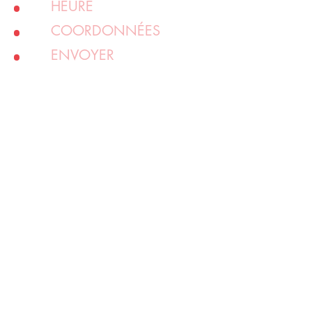
HEURE
COORDONNÉES
ENVOYER