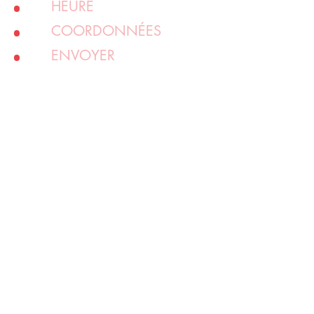
HEURE
COORDONNÉES
ENVOYER