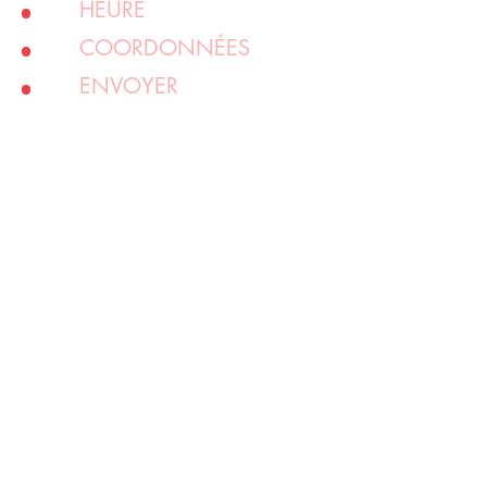
HEURE
COORDONNÉES
ENVOYER