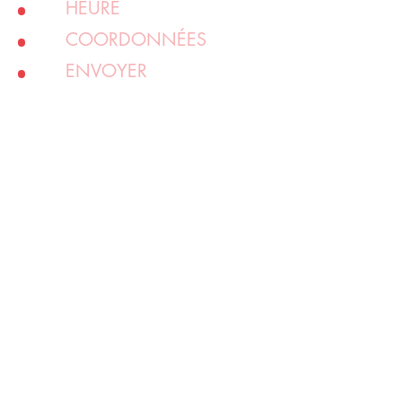
HEURE
COORDONNÉES
ENVOYER