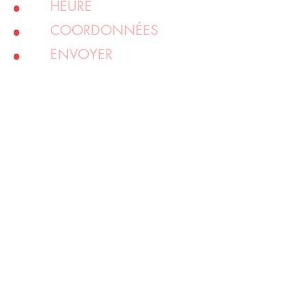
HEURE
COORDONNÉES
ENVOYER