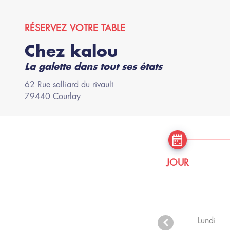
RÉSERVEZ VOTRE TABLE
Chez kalou
La galette dans tout ses états
62
Rue salliard du rivault
79440
Courlay
JOUR
Lundi