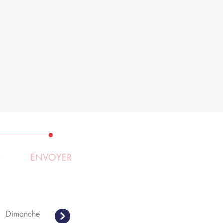
S
ENVOYER
Dimanche