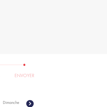
S
ENVOYER
Dimanche