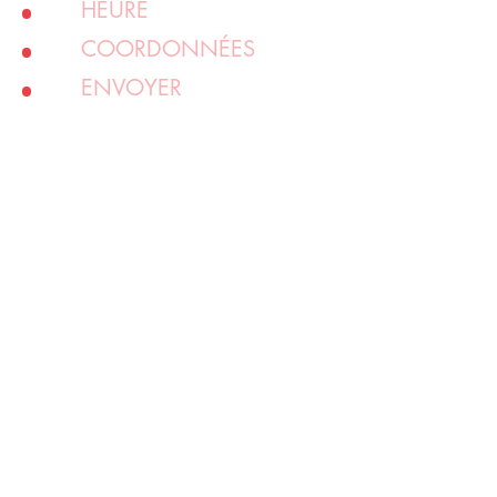
HEURE
COORDONNÉES
ENVOYER