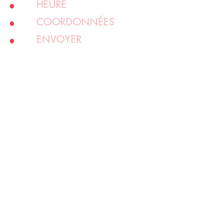
HEURE
COORDONNÉES
ENVOYER