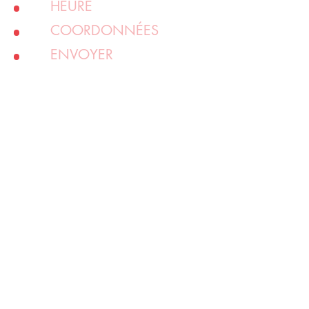
HEURE
COORDONNÉES
ENVOYER