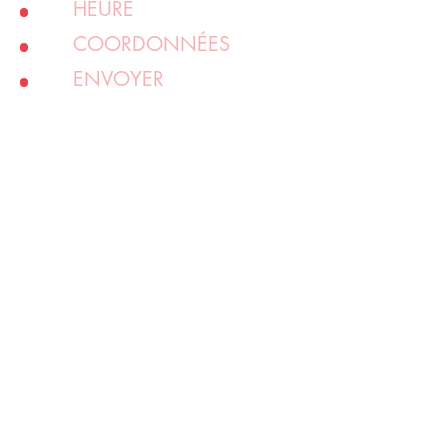
HEURE
COORDONNÉES
ENVOYER