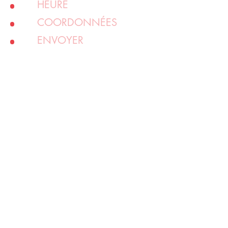
HEURE
COORDONNÉES
ENVOYER