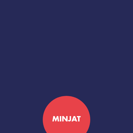
MINJAT