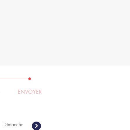
S
ENVOYER
Dimanche