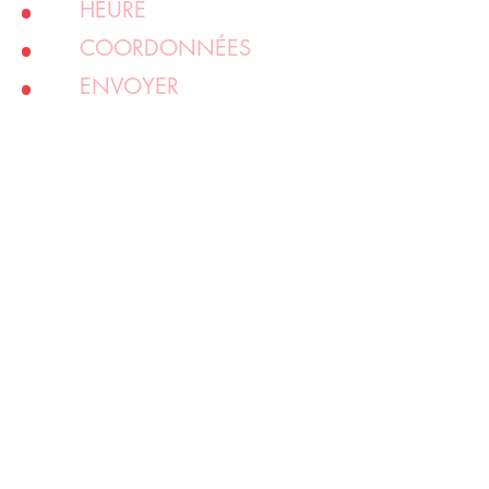
HEURE
COORDONNÉES
ENVOYER